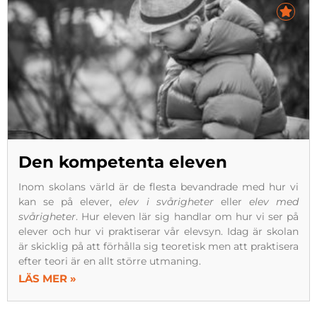
Den kompetenta eleven
Inom skolans värld är de flesta bevandrade med hur vi
kan se på elever,
elev i svårigheter
eller
elev med
svårigheter
. Hur eleven lär sig handlar om hur vi ser på
elever och hur vi praktiserar vår elevsyn. Idag är skolan
är skicklig på att förhålla sig teoretisk men att praktisera
efter teori är en allt större utmaning.
LÄS MER »