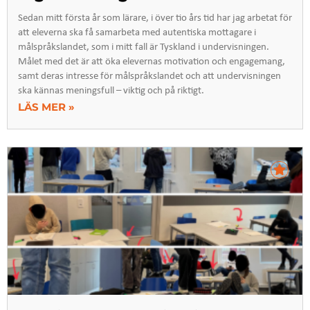
Sedan mitt första år som lärare, i över tio års tid har jag arbetat för
att eleverna ska få samarbeta med autentiska mottagare i
målspråkslandet, som i mitt fall är Tyskland i undervisningen.
Målet med det är att öka elevernas motivation och engagemang,
samt deras intresse för målspråkslandet och att undervisningen
ska kännas meningsfull – viktig och på riktigt.
LÄS MER »