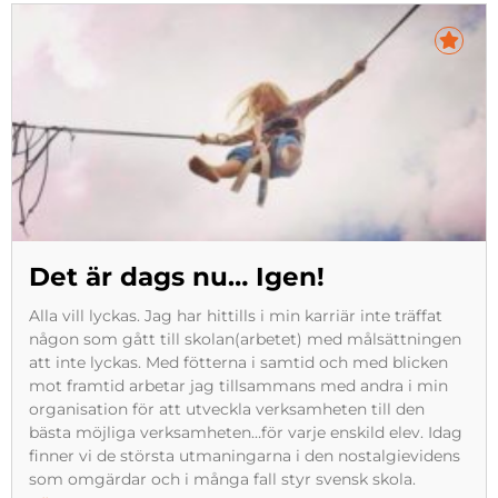
Det är dags nu… Igen!
Alla vill lyckas. Jag har hittills i min karriär inte träffat
någon som gått till skolan(arbetet) med målsättningen
att inte lyckas. Med fötterna i samtid och med blicken
mot framtid arbetar jag tillsammans med andra i min
organisation för att utveckla verksamheten till den
bästa möjliga verksamheten…för varje enskild elev. Idag
finner vi de största utmaningarna i den nostalgievidens
som omgärdar och i många fall styr svensk skola.