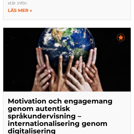
står inför.
LÄS MER »
Motivation och engagemang
genom autentisk
språkundervisning –
internationalisering genom
digitalisering