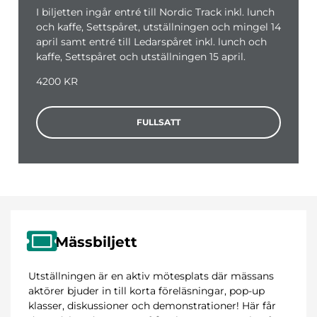
I biljetten ingår entré till Nordic Track inkl. lunch
och kaffe, Settspåret, utställningen och mingel 14
april samt entré till Ledarspåret inkl. lunch och
kaffe, Settspåret och utställningen 15 april.
4200 KR
FULLSATT
Mässbiljett
Utställningen är en aktiv mötesplats där mässans
aktörer bjuder in till korta föreläsningar, pop-up
klasser, diskussioner och demonstrationer! Här får