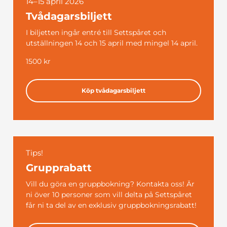
14–15 april 2026
Tvådagarsbiljett
I biljetten ingår entré till Settspåret och
utställningen 14 och 15 april med mingel 14 april.
1500 kr
Köp tvådagarsbiljett
Tips!
Grupprabatt
Vill du göra en gruppbokning? Kontakta oss! Är
ni över 10 personer som vill delta på Settspåret
får ni ta del av en exklusiv gruppbokningsrabatt!