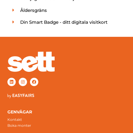
Åldersgräns
Din Smart Badge - ditt digitala visitkort
GENVÄGAR
Kontakt
Boka monter