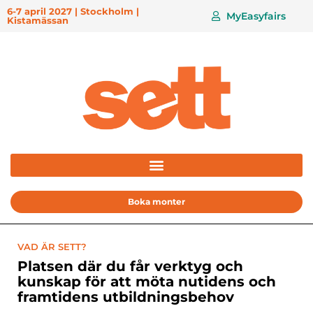
6-7 april 2027 | Stockholm |
MyEasyfairs
Kistamässan
Boka monter
VAD ÄR SETT?
Platsen där du får verktyg och
kunskap för att möta nutidens och
framtidens utbildningsbehov