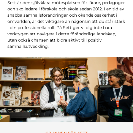
Sett är den självklara mötesplatsen för lärare, pedagoger
och skolledare i förskola och skola sedan 2012. I en tid av
snabba samhällsförändringar och ökande osäkerhet i
omvärlden, är det viktigare än någonsin att du står stark
i din professionella roll. På Sett ger vi dig inte bara
verktygen att navigera i detta föränderliga landskap,
utan också chansen att bidra aktivt till positiv
samhällsutveckling.
GRUNDEN FÖR SETT