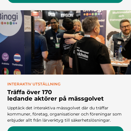
INTERAKTIV UTSTÄLLNING
Träffa över 170
ledande aktörer på mässgolvet
Upptäck det interaktiva mässgolvet där du träffar
kommuner, företag, organisationer och föreningar som
erbjuder allt från lärverktyg till säkerhetslösningar.