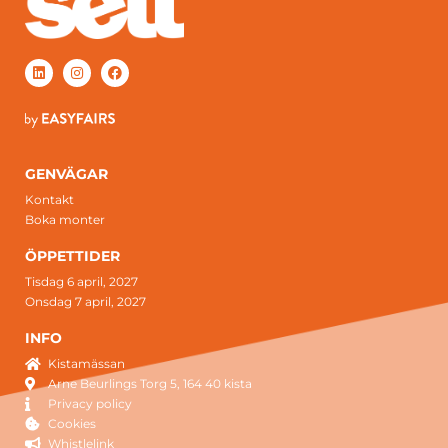
GENVÄGAR
Kontakt
Boka monter
ÖPPETTIDER
Tisdag 6 april, 2027
Onsdag 7 april, 2027
INFO
Kistamässan
Arne Beurlings Torg 5, 164 40 kista
Privacy policy
Cookies
Whistlelink