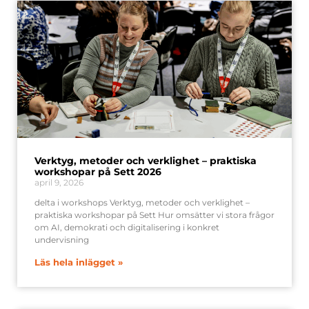
Verktyg, metoder och verklighet – praktiska
workshopar på Sett 2026
april 9, 2026
delta i workshops Verktyg, metoder och verklighet –
praktiska workshopar på Sett Hur omsätter vi stora frågor
om AI, demokrati och digitalisering i konkret
undervisning
Läs hela inlägget »