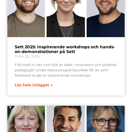
Sett 2025: Inspirerande workshops och hands-
on-demonstrationer på Sett
mars 28, 2025
Följ med in i ett rum fyllt av idéer, innovation och praktisk
pedagogik! Under dessa programpunkter får du som
besökare ta del av inspirerande workshops
Läs hela inlägget »