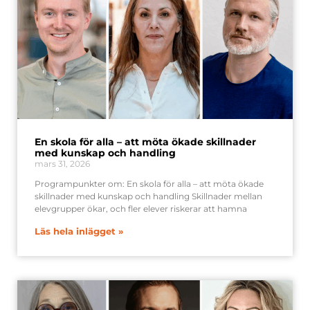
En skola för alla – att möta ökade skillnader
med kunskap och handling
mars 31, 2026
Programpunkter om: En skola för alla – att möta ökade
skillnader med kunskap och handling Skillnader mellan
elevgrupper ökar, och fler elever riskerar att hamna
Läs hela inlägget »