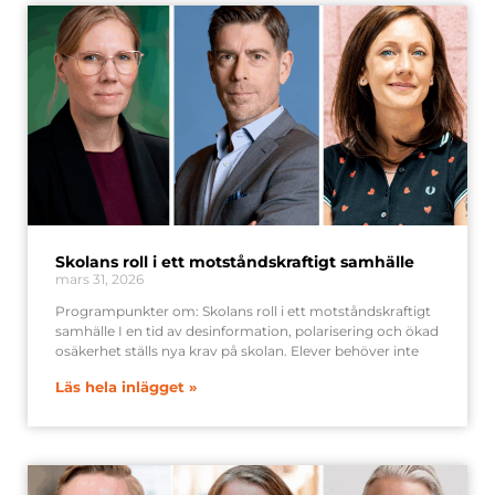
Skolans roll i ett motståndskraftigt samhälle
mars 31, 2026
Programpunkter om: Skolans roll i ett motståndskraftigt
samhälle I en tid av desinformation, polarisering och ökad
osäkerhet ställs nya krav på skolan. Elever behöver inte
Läs hela inlägget »