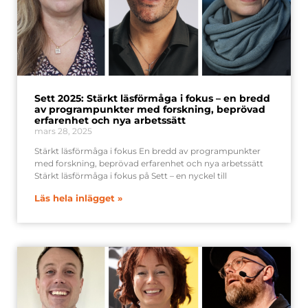
Sett 2025: Stärkt läsförmåga i fokus – en bredd
av programpunkter med forskning, beprövad
erfarenhet och nya arbetssätt
mars 28, 2025
Stärkt läsförmåga i fokus En bredd av programpunkter
med forskning, beprövad erfarenhet och nya arbetssätt
Stärkt läsförmåga i fokus på Sett – en nyckel till
Läs hela inlägget »