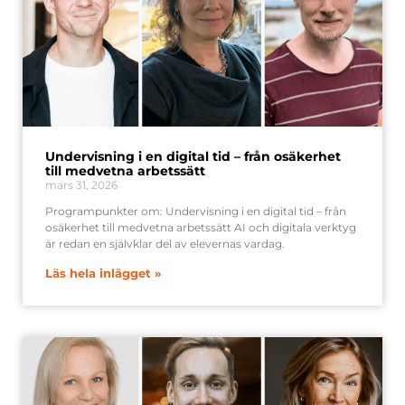
Undervisning i en digital tid – från osäkerhet
till medvetna arbetssätt
mars 31, 2026
Programpunkter om: Undervisning i en digital tid – från
osäkerhet till medvetna arbetssätt AI och digitala verktyg
är redan en självklar del av elevernas vardag.
Läs hela inlägget »