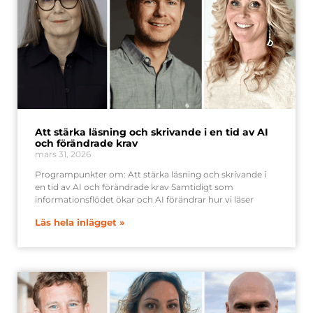
Att stärka läsning och skrivande i en tid av AI
och förändrade krav
mars 31, 2026
Programpunkter om: Att stärka läsning och skrivande i
en tid av AI och förändrade krav Samtidigt som
informationsflödet ökar och AI förändrar hur vi läser
Läs hela inlägget »