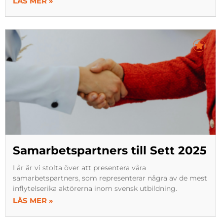
LÄS MER »
Samarbetspartners till Sett 2025
I år är vi stolta över att presentera våra
samarbetspartners, som representerar några av de mest
inflytelserika aktörerna inom svensk utbildning.
LÄS MER »