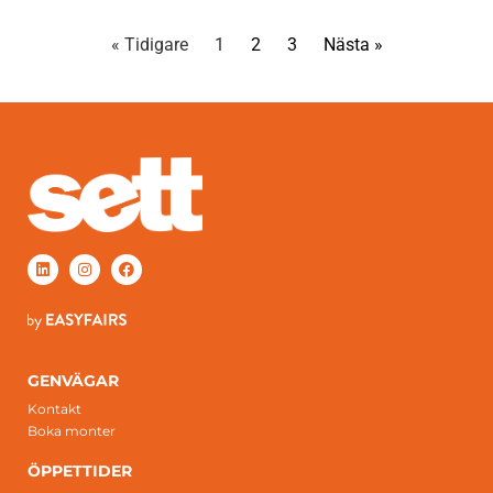
« Tidigare
1
2
3
Nästa »
GENVÄGAR
Kontakt
Boka monter
ÖPPETTIDER