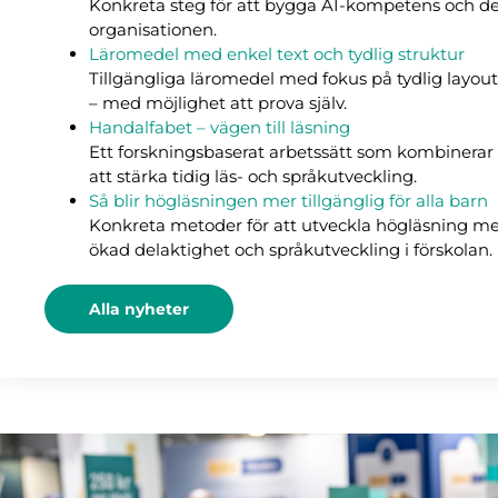
Konkreta steg för att bygga AI-kompetens och de
organisationen.
Läromedel med enkel text och tydlig struktur
Tillgängliga läromedel med fokus på tydlig layout
– med möjlighet att prova själv.
Handalfabet – vägen till läsning
Ett forskningsbaserat arbetssätt som kombinerar 
att stärka tidig läs- och språkutveckling.
Så blir högläsningen mer tillgänglig för alla barn
Konkreta metoder för att utveckla högläsning me
ökad delaktighet och språkutveckling i förskolan.
Alla nyheter