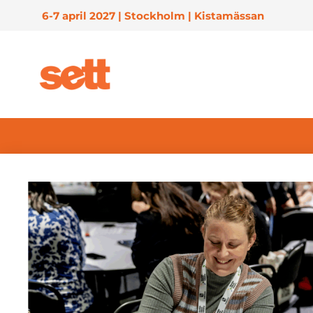
6-7 april 2027 | Stockholm | Kistamässan