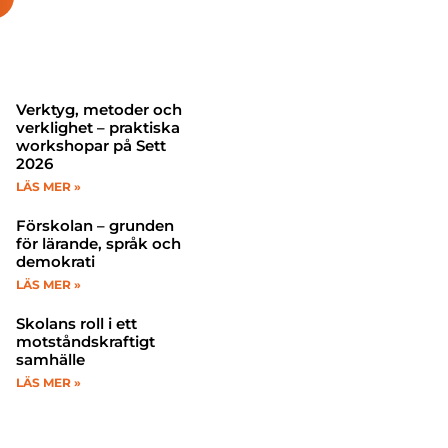
Verktyg, metoder och
verklighet – praktiska
workshopar på Sett
2026
LÄS MER »
Förskolan – grunden
för lärande, språk och
demokrati
LÄS MER »
Skolans roll i ett
motståndskraftigt
samhälle
LÄS MER »