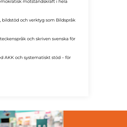
mokratisk motståndskraft i hela
, bildstöd och verktyg som Bildspråk
teckenspråk och skriven svenska för
d AKK och systematiskt stöd – för