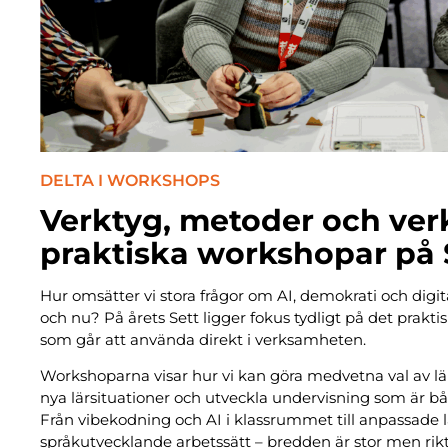
DELTA I WORKSHOPS
Verktyg, metoder och verk
praktiska workshopar på 
Hur omsätter vi stora frågor om AI, demokrati och digit
och nu? På årets Sett ligger fokus tydligt på det prakt
som går att använda direkt i verksamheten.
Workshoparna visar hur vi kan göra medvetna val av lär
nya lärsituationer och utveckla undervisning som är bå
Från vibekodning och AI i klassrummet till anpassade
språkutvecklande arbetssätt – bredden är stor men rikt