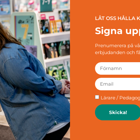
LÅT OSS HÅLLA
Signa up
Prenumerera på vårt
erbjudanden och få
Lärare / Pedago
Skicka!