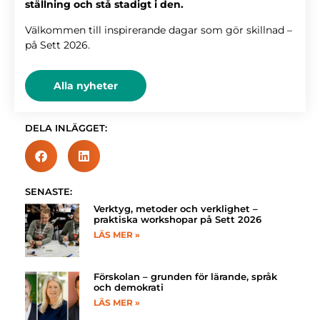
ställning och stå stadigt i den.
Välkommen till inspirerande dagar som gör skillnad –
på Sett 2026.
Alla nyheter
DELA INLÄGGET:
SENASTE:
Verktyg, metoder och verklighet –
praktiska workshopar på Sett 2026
LÄS MER »
Förskolan – grunden för lärande, språk
och demokrati
LÄS MER »