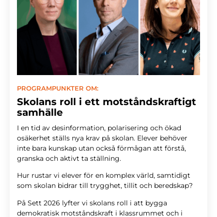
PROGRAMPUNKTER OM:
Skolans roll i ett motståndskraftigt
samhälle
I en tid av desinformation, polarisering och ökad
osäkerhet ställs nya krav på skolan. Elever behöver
inte bara kunskap utan också förmågan att förstå,
granska och
aktivt ta ställning.
Hur rustar vi elever för en komplex värld, samtidigt
som skolan bidrar till trygghet, tillit och beredskap?
På Sett 2026 lyfter vi skolans roll i att bygga
demokratisk motståndskraft i klassrummet och i