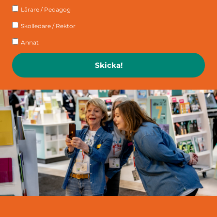
Lärare / Pedagog
Skolledare / Rektor
Annat
Skicka!