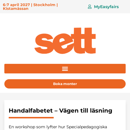
6-7 april 2027 | Stockholm |
MyEasyfairs
Kistamässan
Boka monter
Handalfabetet – Vägen till läsning
En workshop som lyfter hur Specialpedagogiska