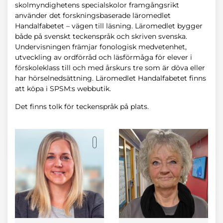
skolmyndighetens specialskolor framgångsrikt
använder det forskningsbaserade läromedlet
Handalfabetet – vägen till läsning. Läromedlet bygger
både på svenskt teckenspråk och skriven svenska.
Undervisningen främjar fonologisk medvetenhet,
utveckling av ordförråd och läsförmåga för elever i
förskoleklass till och med årskurs tre som är döva eller
har hörselnedsättning. Läromedlet Handalfabetet finns
att köpa i SPSM:s webbutik.
Det finns tolk för teckenspråk på plats.