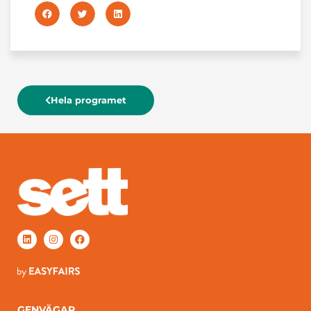
Hela programet
GENVÄGAR