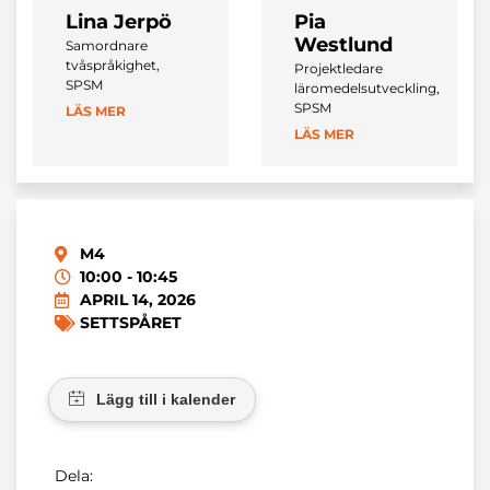
Lina Jerpö
Pia
Westlund
Samordnare
tvåspråkighet,
Projektledare
SPSM
läromedelsutveckling,
SPSM
LÄS MER
LÄS MER
M4
10:00 - 10:45
APRIL 14, 2026
SETTSPÅRET
Dela: