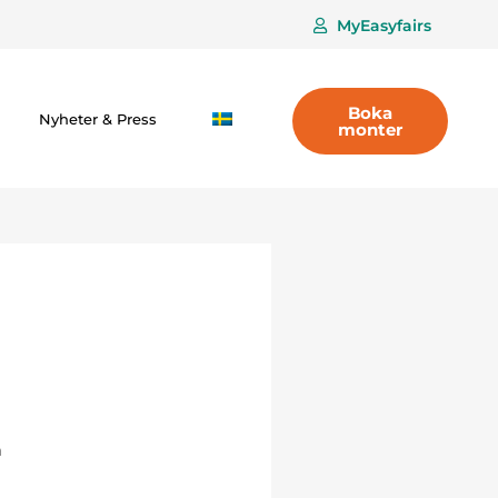
MyEasyfairs
Boka
Nyheter & Press
monter
å