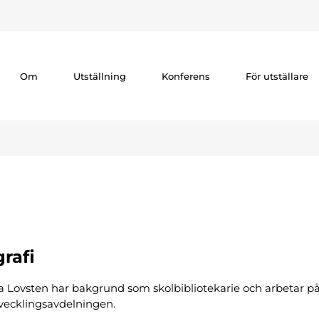
Om
Utställning
Konferens
För utställare
rafi
ia Lovsten har bakgrund som skolbibliotekarie och arbetar p
vecklingsavdelningen.