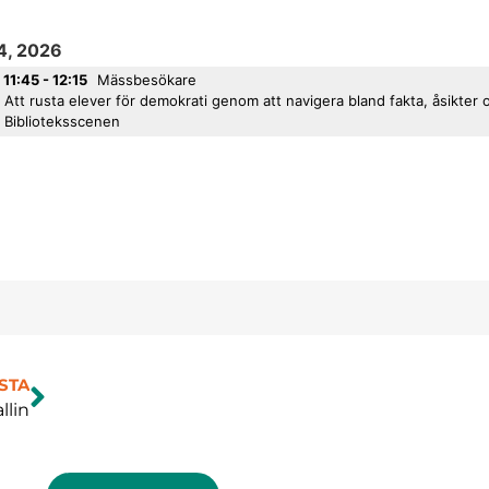
14, 2026
11:45 - 12:15
Mässbesökare
Att rusta elever för demokrati genom att navigera bland fakta, åsikter
Biblioteksscenen
STA
llin