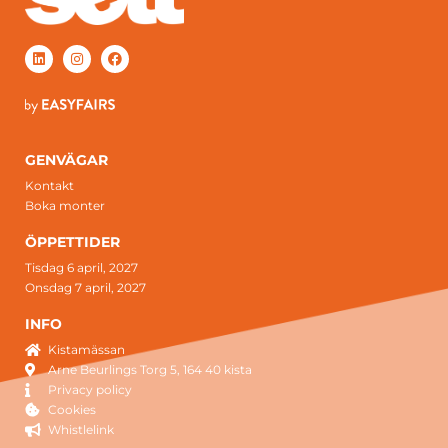
GENVÄGAR
Kontakt
Boka monter
ÖPPETTIDER
Tisdag 6 april, 2027
Onsdag 7 april, 2027
INFO
Kistamässan
Arne Beurlings Torg 5, 164 40 kista
Privacy policy
Cookies
Whistlelink