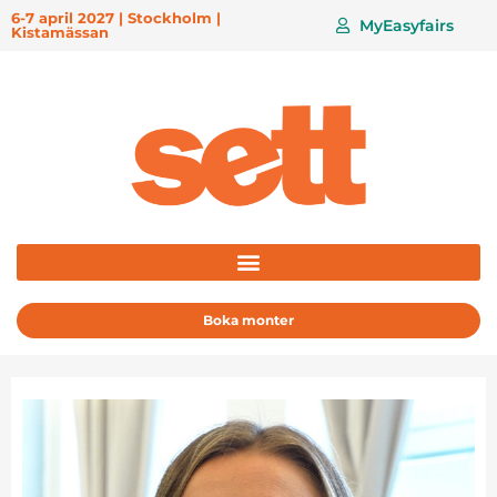
6-7 april 2027 | Stockholm |
MyEasyfairs
Kistamässan
Boka monter