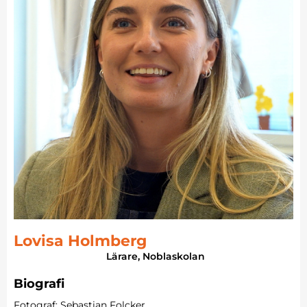
Lovisa Holmberg
Lärare, Noblaskolan
Biografi
Fotograf: Sebastian Folcker