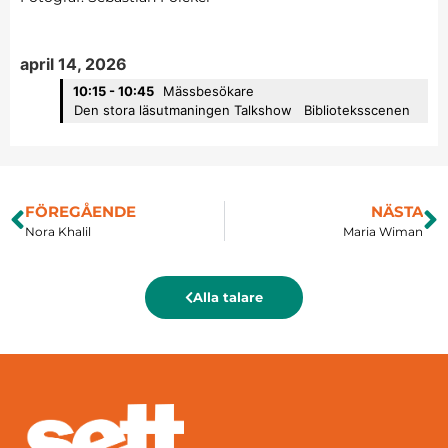
april 14, 2026
10:15 - 10:45
Mässbesökare
Den stora läsutmaningen Talkshow
Biblioteksscenen
FÖREGÅENDE
NÄSTA
Nora Khalil
Maria Wiman
Alla talare