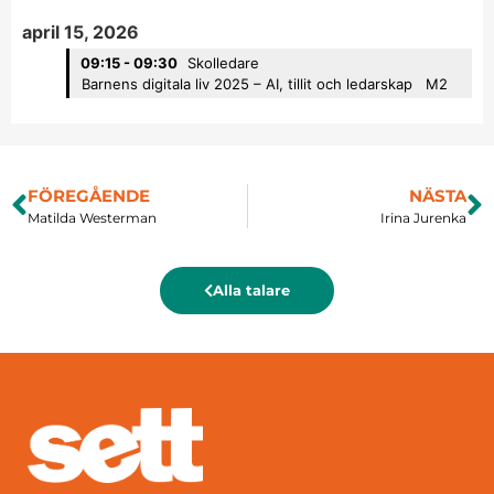
april 15, 2026
09:15 - 09:30
Skolledare
Barnens digitala liv 2025 – AI, tillit och ledarskap
M2
FÖREGÅENDE
NÄSTA
Matilda Westerman
Irina Jurenka
Alla talare