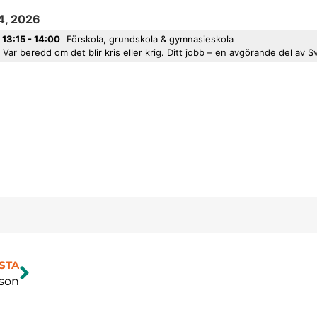
14, 2026
13:15 - 14:00
Förskola, grundskola & gymnasieskola
Var beredd om det blir kris eller krig. Ditt jobb – en avgörande del av S
STA
son