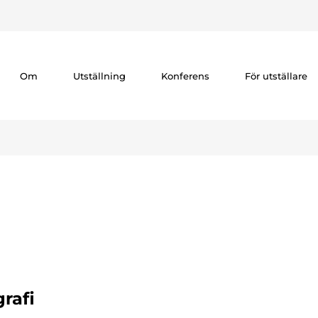
Om
Utställning
Konferens
För utställare
rafi