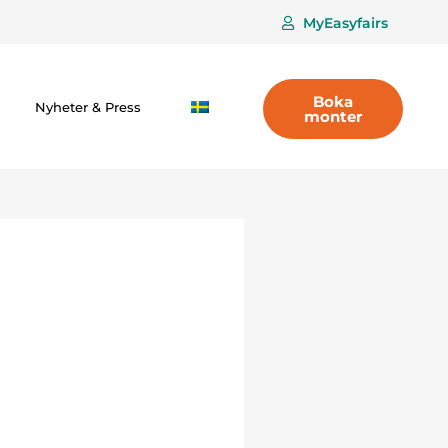
MyEasyfairs
Boka
Nyheter & Press
monter