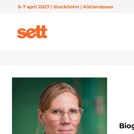
6-7 april 2027 | Stockholm | Kistamässan
Biog