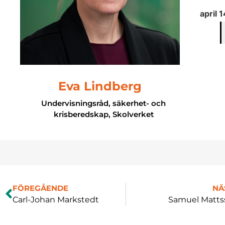
april 
Eva Lindberg
Undervisningsråd, säkerhet- och
krisberedskap, Skolverket
FÖREGÅENDE
NÄ
Carl-Johan Markstedt
Samuel Matts