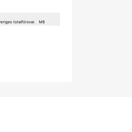
veriges totalförsvar.
M8