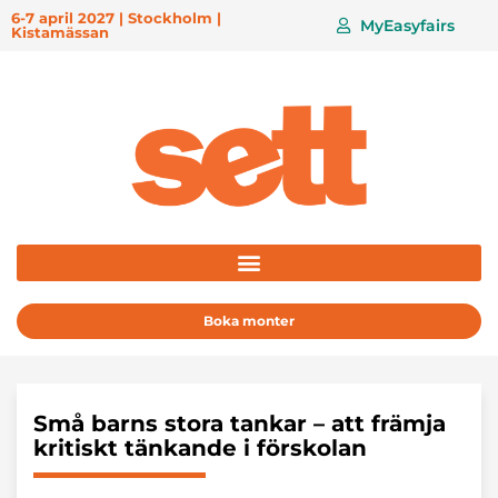
6-7 april 2027 | Stockholm |
MyEasyfairs
Kistamässan
Boka monter
Små barns stora tankar – att främja
kritiskt tänkande i förskolan