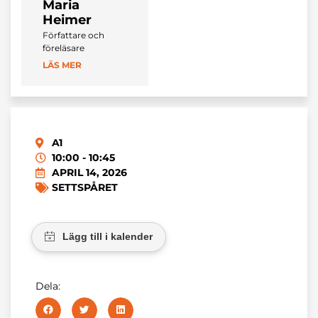
Maria
Heimer
Författare och
föreläsare
LÄS MER
A1
10:00 - 10:45
APRIL 14, 2026
SETTSPÅRET
Dela: