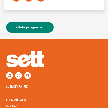
Hela programet
GENVÄGAR
Kontakt