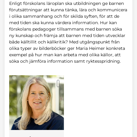
Enligt förskolans läroplan ska utbildningen ge barnen
förutsättningar att kunna tänka, lära och kommunicera
i olika sammanhang och för skilda syften, för att de
med tiden ska kunna värdera information. Hur kan
förskolans pedagoger tillsammans med barnen söka
ny kunskap och främja att barnen med tiden utvecklar
både källtillit och källkritik? Med utgångspunkt från
olika typer av bilderböcker ger Maria Heimer konkreta
exempel på hur man kan arbeta med olika källor, att
söka och jämföra information samt ryktesspridning.