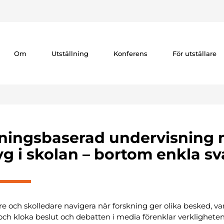
Om
Utställning
Konferens
För utställare
ningsbaserad undervisning 
yg i skolan – bortom enkla sv
re och skolledare navigera när forskning ger olika besked, va
h kloka beslut och debatten i media förenklar verkligheten?