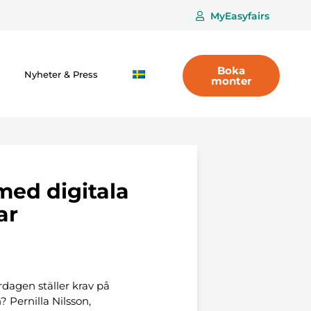
MyEasyfairs
Boka
Nyheter & Press
monter
med digitala
ar
rdagen ställer krav på
 Pernilla Nilsson,