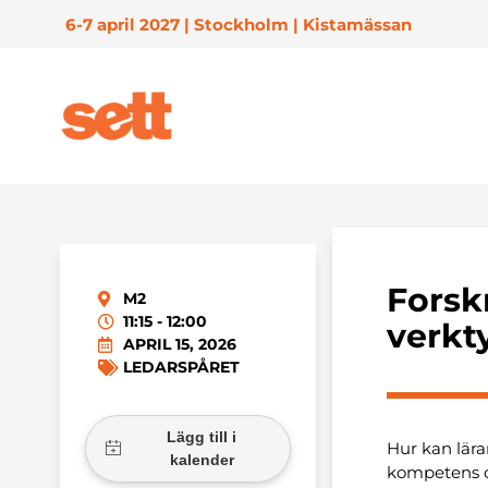
6-7 april 2027 | Stockholm | Kistamässan
Forsk
M2
11:15 - 12:00
verkt
APRIL 15, 2026
LEDARSPÅRET
Hur kan lära
kompetens oc