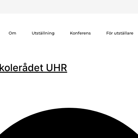
Om
Utställning
Konferens
För utställare
skolerådet UHR