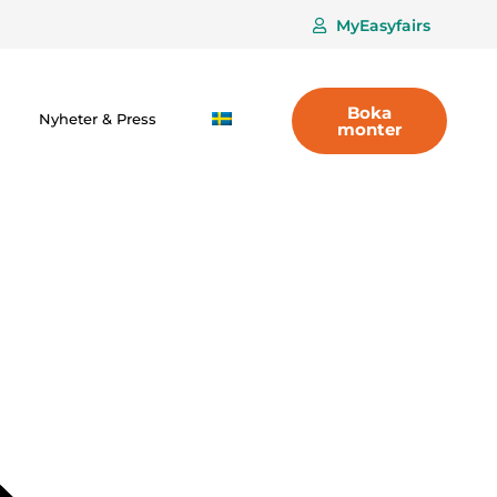
MyEasyfairs
Boka
Nyheter & Press
monter