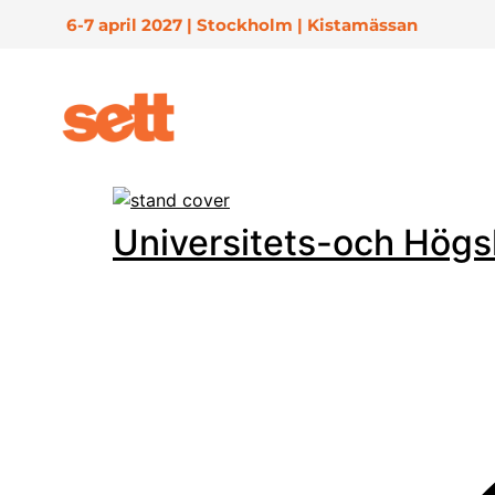
6-7 april 2027 | Stockholm | Kistamässan
Universitets-och Hög