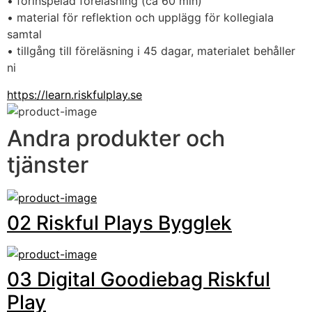
• förinspelad föreläsning (ca 60 min)
• material för reflektion och upplägg för kollegiala 
samtal
• tillgång till föreläsning i 45 dagar, materialet behåller 
ni
https://learn.riskfulplay.se
Andra produkter och
tjänster
02 Riskful Plays Bygglek
03 Digital Goodiebag Riskful
Play