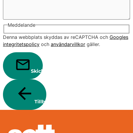
Meddelande
Denna webbplats skyddas av reCAPTCHA och
Googles
integritetspolicy
och
användarvillkor
gäller.
Skicka
Tillbaka