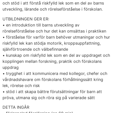
och stöd i att förstå riskfylld lek som en del av barns 
utveckling, lärande och rörelseförståelse i förskolan.
UTBILDNINGEN GER ER:
• en introduktion till barns utveckling av 
rörelseförståelse och hur det kan omsättas i praktiken
• förståelse för varför barn behöver utmaningar och hur 
riskfylld lek kan stödja motorik, kroppsuppfattning, 
självförtroende och välbefinnande
• kunskap om riskfylld lek som en del av uppdraget och 
kopplingen mellan forskning, praktik och förskolans 
uppdrag
• trygghet i att kommunicera med kollegor, chefer och 
vårdnadshavare om förskolans förhållningssätt kring 
lek, rörelse och risk
• stöd i att skapa bättre förutsättningar för barn att 
pröva, utmana sig och röra sig på varierade sätt
DETTA INGÅR