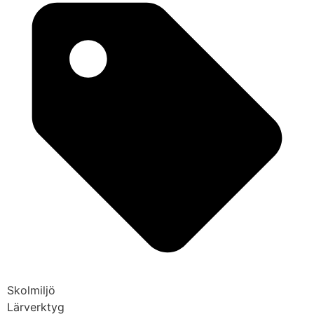
Skolmiljö
Lärverktyg