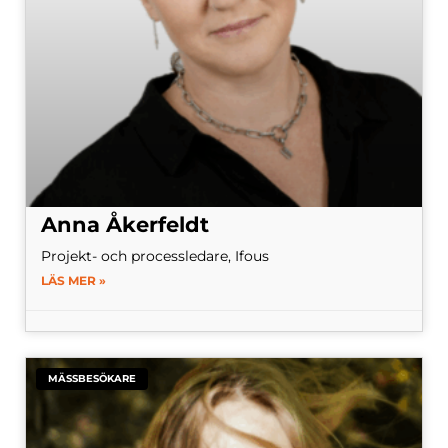
Anna Åkerfeldt
Projekt- och processledare, Ifous
LÄS MER »
MÄSSBESÖKARE