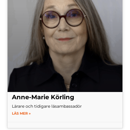
Anne-Marie Körling
Lärare och tidigare läsambassadör
LÄS MER »