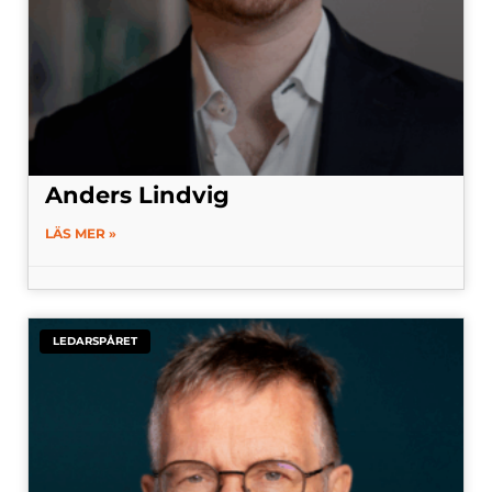
Anders Lindvig
LÄS MER »
LEDARSPÅRET