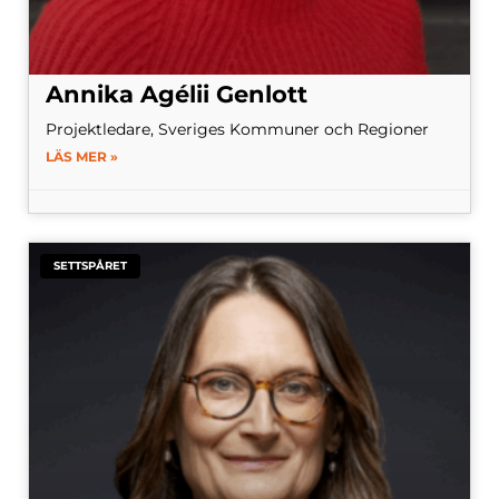
Annika Agélii Genlott
Projektledare, Sveriges Kommuner och Regioner
LÄS MER »
SETTSPÅRET