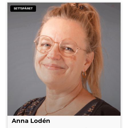
SETTSPÅRET
Anna Lodén