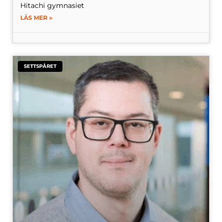
Hitachi gymnasiet
LÄS MER »
SETTSPÅRET