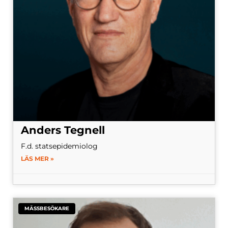
Anders Tegnell
F.d. statsepidemiolog
LÄS MER »
MÄSSBESÖKARE