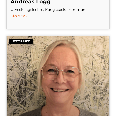
Andreas Logg
Utvecklingsledare, Kungsbacka kommun
LÄS MER »
SETTSPÅRET