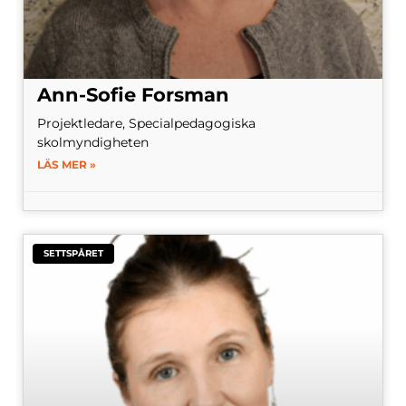
Ann-Sofie Forsman
Projektledare, Specialpedagogiska
skolmyndigheten
LÄS MER »
SETTSPÅRET