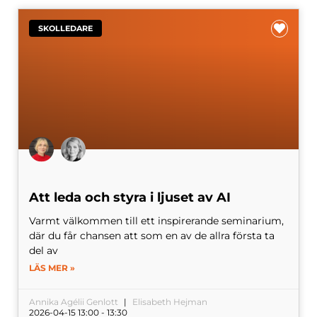
SKOLLEDARE
Att leda och styra i ljuset av AI
Varmt välkommen till ett inspirerande seminarium,
där du får chansen att som en av de allra första ta
del av
LÄS MER »
Annika Agélii Genlott
Elisabeth Hejman
2026-04-15 13:00 - 13:30