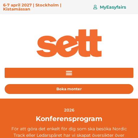
6-7 april 2027 | Stockholm |
MyEasyfairs
Kistamässan
Boka monter
2026
Konferensprogram
För att göra det enkelt för dig som ska besöka Nordic
Track eller Ledarspåret har vi skapat översikter över