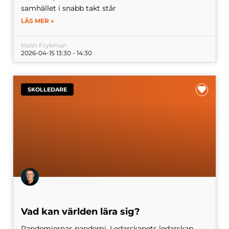
samhället i snabb takt står
LÄS MER »
Malin Frykman
2026-04-15 13:30 - 14:30
SKOLLEDARE
Vad kan världen lära sig?
Pandemiernas pandemi. Ledarskapets ledarskap.