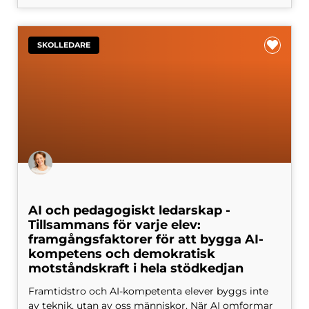
SKOLLEDARE
AI och pedagogiskt ledarskap -
Tillsammans för varje elev:
framgångsfaktorer för att bygga AI-
kompetens och demokratisk
motståndskraft i hela stödkedjan
Framtidstro och AI-kompetenta elever byggs inte
av teknik, utan av oss människor. När AI omformar