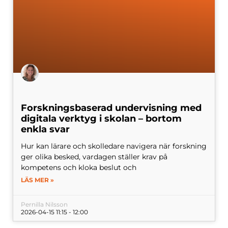
Forskningsbaserad undervisning med
digitala verktyg i skolan – bortom
enkla svar
Hur kan lärare och skolledare navigera när forskning
ger olika besked, vardagen ställer krav på
kompetens och kloka beslut och
LÄS MER »
Pernilla Nilsson
2026-04-15 11:15 - 12:00