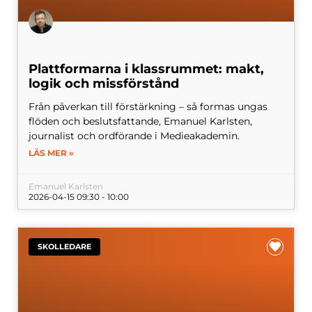
Plattformarna i klassrummet: makt,
logik och missförstånd
Från påverkan till förstärkning – så formas ungas
flöden och beslutsfattande, Emanuel Karlsten,
journalist och ordförande i Medieakademin.
LÄS MER »
Emanuel Karlsten
2026-04-15 09:30 - 10:00
SKOLLEDARE