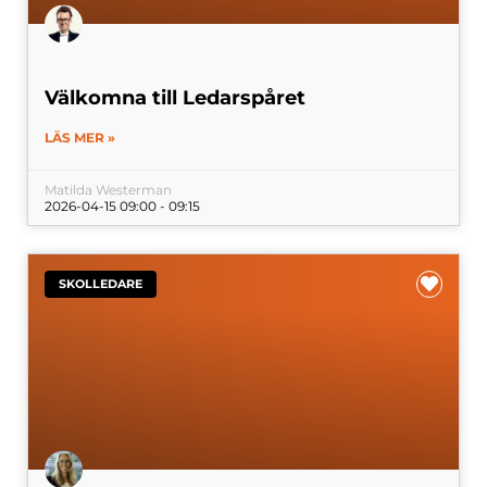
Välkomna till Ledarspåret
LÄS MER »
Matilda Westerman
2026-04-15 09:00 - 09:15
SKOLLEDARE