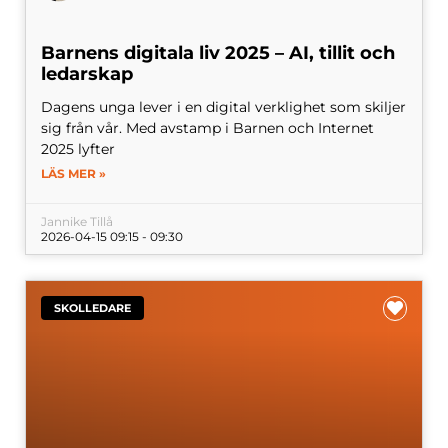
Barnens digitala liv 2025 – AI, tillit och
ledarskap
Dagens unga lever i en digital verklighet som skiljer
sig från vår. Med avstamp i Barnen och Internet
2025 lyfter
LÄS MER »
Jannike Tillå
2026-04-15 09:15 - 09:30
SKOLLEDARE