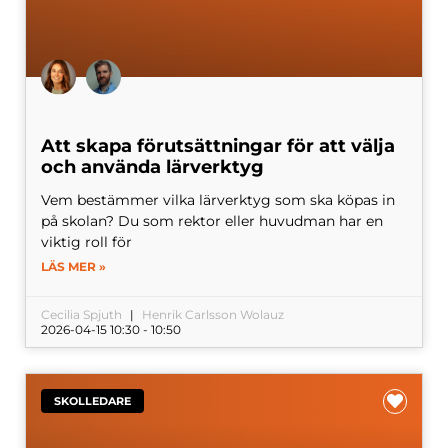
Att skapa förutsättningar för att välja
och använda lärverktyg
Vem bestämmer vilka lärverktyg som ska köpas in
på skolan? Du som rektor eller huvudman har en
viktig roll för
LÄS MER »
Cecilia Spjuth
Henrik Carlsson Wolauz
2026-04-15 10:30 - 10:50
SKOLLEDARE